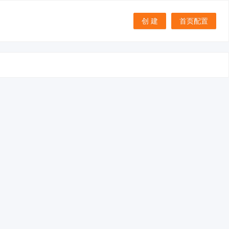
创 建
首页配置