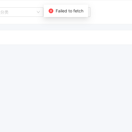
Failed to fetch
择分类
搜 索
重 置